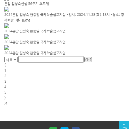
운암 김성숙선생 56주기 추모제
2024운암 김성숙 한중일 국제학술심포지엄 -일시: 2024.11.28(목).13시 -장소: 광
복회관 3층 대강당
2024운암 김성숙 한중일 국제학술심포지엄
2024운암 김성숙 한중일 국제학술심포지엄
2024운암 김성숙 한중일 국제학술심포지엄
<
1
2
3
4
5
>
>>
TOP