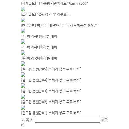
[세계일보] 거리응원 시민의식도 "Again 2002"
[조선일보] ‘열광의 자리’ 깨끗했다
[한국일보] 밤새운 "대~한민국" "그래도 행복한 월요일"
347회 거북이마라톤 대회
347회 거북이마라톤 대회
347회 거북이마라톤 대회
[월드컵 응원단05]"쓰레기 봉투 무료 배포"
[월드컵 응원단04]"쓰레기 봉투 무료 배포"
[월드컵 응원단03]"쓰레기 봉투 무료 배포"
[월드컵 응원단02]"쓰레기 봉투 무료 배포"
[월드컵 응원단01]"쓰레기 봉투 무료 배포"
<<