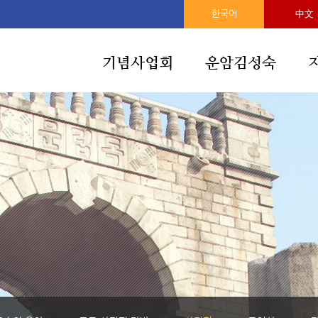
한국어
中文
기념사업회
운암김성숙