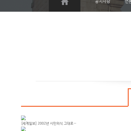
공지사항
언
[세계일보] 2002년 시민의식 그대로…