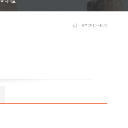
관련사이트
홍보센터
사진첩