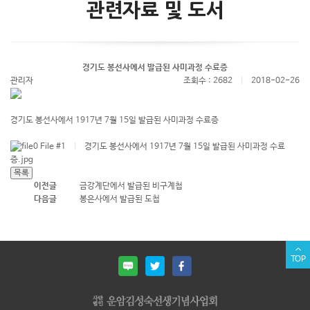
관련자료 및 도서
경기도 봉선사에서 발급된 사미과정 수료증
관리자
조회수 : 2682
|
2018-02-26
경기도 봉선사에서 1917년 7월 15일 발급된 사미과정 수료증
File #1
|
경기도 봉선사에서 1917년 7월 15일 발급된 사미과정 수료
증.jpg
이전글
금강계단에서 발급된 비구계첩
다음글
봉은사에서 발급된 도첩
TOP