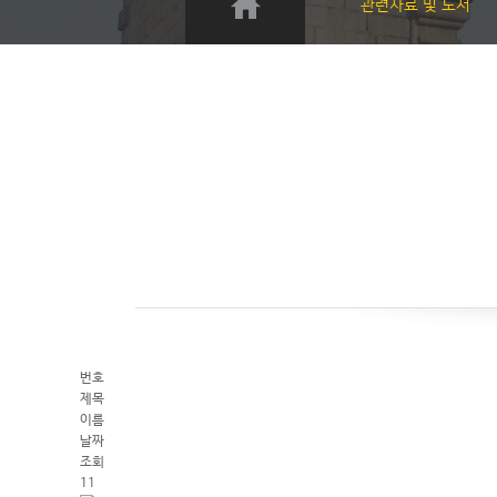
관련자료 및 도서
번호
제목
이름
날짜
조회
11