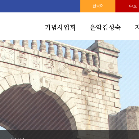
한국어
中文
기념사업회
운암김성숙