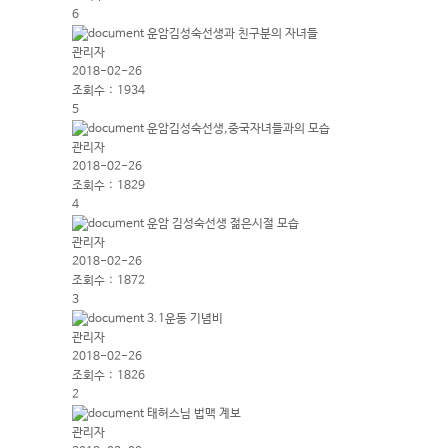
6
운암김성숙선생과 친구분의 자녀들
관리자
2018-02-26
조회수 :
1934
5
운암김성숙선생,중국자녀들과의 모습
관리자
2018-02-26
조회수 :
1829
4
운암 김성숙선생 젊은시절 모습
관리자
2018-02-26
조회수 :
1872
3
3.1운동 기념비
관리자
2018-02-26
조회수 :
1826
2
태허스님 법맥 계보
관리자