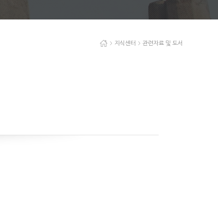
지식센터
관련자료 및 도서